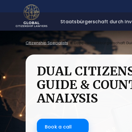
Staatsbürgerschaft durch Inv
Citizenship Specialists
≡
Doppelstaatsbürgerschaft Gu
DUAL CITIZEN
GUIDE & COUN
ANALYSIS
Book a call