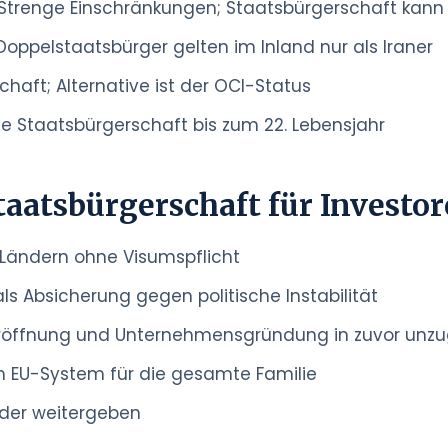
 Strenge Einschränkungen; Staatsbürgerschaft kan
 Doppelstaatsbürger gelten im Inland nur als Iraner
chaft; Alternative ist der OCI-Status
ine Staatsbürgerschaft bis zum 22. Lebensjahr
Staatsbürgerschaft für Investo
 Ländern ohne Visumspflicht
als Absicherung gegen politische Instabilität
eröffnung und Unternehmensgründung in zuvor unzug
 EU-System für die gesamte Familie
nder weitergeben