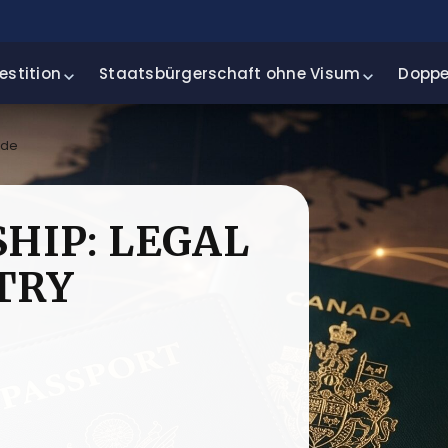
estition
Staatsbürgerschaft ohne Visum
Doppe
ide
SHIP: LEGAL
TRY