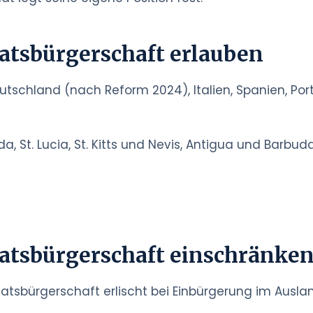
aatsbürgerschaft erlauben
eutschland (nach Reform 2024), Italien, Spanien, Por
, St. Lucia, St. Kitts und Nevis, Antigua und Barbud
aatsbürgerschaft einschränken
taatsbürgerschaft erlischt bei Einbürgerung im Ausla