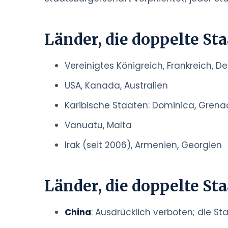
Länder, die doppelte St
Vereinigtes Königreich, Frankreich, D
USA, Kanada, Australien
Karibische Staaten: Dominica, Grenada
Vanuatu, Malta
Irak (seit 2006), Armenien, Georgien
Länder, die doppelte St
China
: Ausdrücklich verboten; die S