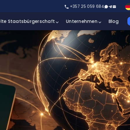
+357 25 059 684
lte Staatsbürgerschaft
Unternehmen
Blog