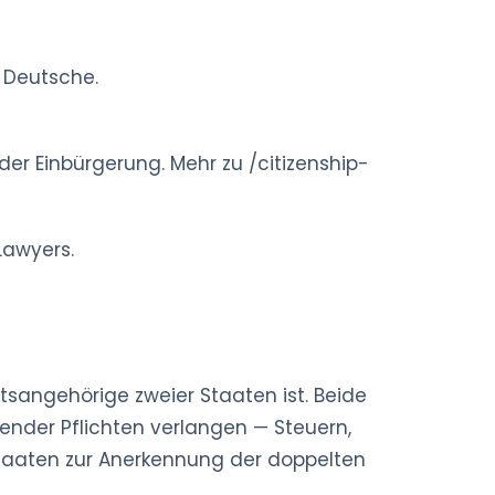
d Deutsche.
r Einbürgerung. Mehr zu /citizenship-
Lawyers.
tsangehörige zweier Staaten ist. Beide
ender Pflichten verlangen — Steuern,
 Staaten zur Anerkennung der doppelten