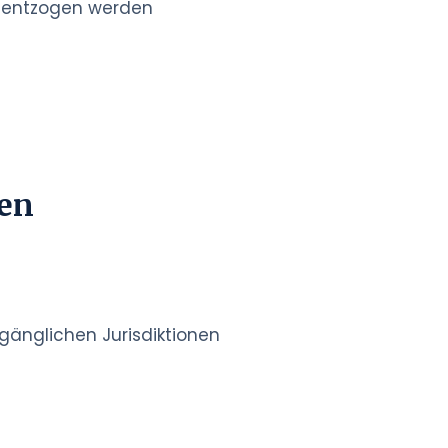
n entzogen werden
ren
änglichen Jurisdiktionen