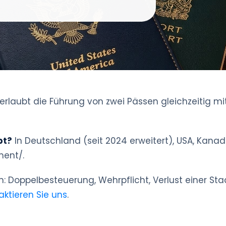
erlaubt die Führung von zwei Pässen gleichzeitig mi
bt?
In Deutschland (seit 2024 erweitert), USA, Kanada
ment/.
n: Doppelbesteuerung, Wehrpflicht, Verlust einer Sta
aktieren Sie uns
.