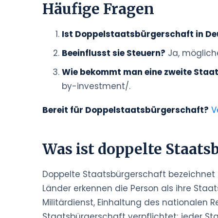
Häufige Fragen
Ist Doppelstaatsbürgerschaft in D
Beeinflusst sie Steuern?
Ja, möglich
Wie bekommt man eine zweite Staa
by-investment/.
Bereit für Doppelstaatsbürgerschaft?
V
Was ist doppelte Staats
Doppelte Staatsbürgerschaft bezeichnet d
Länder erkennen die Person als ihre Staa
Militärdienst, Einhaltung des nationalen
Staatsbürgerschaft verpflichtet; jeder Sta