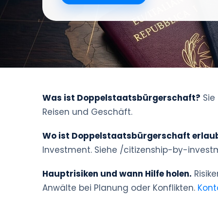
Was ist Doppelstaatsbürgerschaft?
Sie 
Reisen und Geschäft.
Wo ist Doppelstaatsbürgerschaft erlau
Investment. Siehe /citizenship-by-invest
Hauptrisiken und wann Hilfe holen.
Risike
Anwälte bei Planung oder Konflikten.
Kont