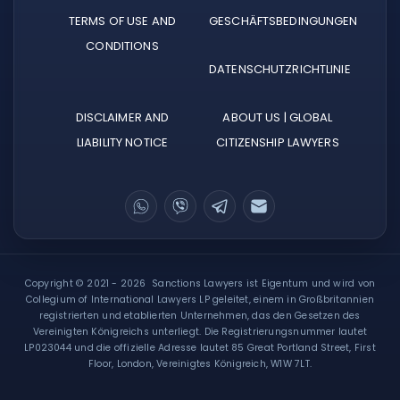
TERMS OF USE AND
GESCHÄFTSBEDINGUNGEN
CONDITIONS
DATENSCHUTZRICHTLINIE
DISCLAIMER AND
ABOUT US | GLOBAL
LIABILITY NOTICE
CITIZENSHIP LAWYERS
Copyright © 2021 - 2026 Sanctions Lawyers ist Eigentum und wird von
Collegium of International Lawyers LP geleitet, einem in Großbritannien
registrierten und etablierten Unternehmen, das den Gesetzen des
Vereinigten Königreichs unterliegt. Die Registrierungsnummer lautet
LP023044 und die offizielle Adresse lautet 85 Great Portland Street, First
Floor, London, Vereinigtes Königreich, W1W 7LT.