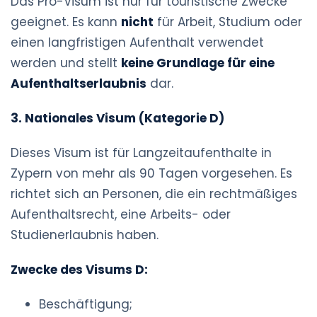
Das Pro-Visum ist nur für touristische Zwecke
geeignet. Es kann
nicht
für Arbeit, Studium oder
einen langfristigen Aufenthalt verwendet
werden und stellt
keine Grundlage für eine
Aufenthaltserlaubnis
dar.
3. Nationales Visum (Kategorie D)
Dieses Visum ist für Langzeitaufenthalte in
Zypern von mehr als 90 Tagen vorgesehen. Es
richtet sich an Personen, die ein rechtmäßiges
Aufenthaltsrecht, eine Arbeits- oder
Studienerlaubnis haben.
Zwecke des Visums D:
Beschäftigung;