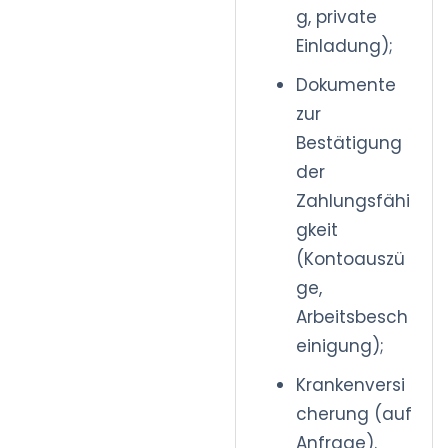
g, private
Einladung);
Dokumente
zur
Bestätigung
der
Zahlungsfähi
gkeit
(Kontoauszü
ge,
Arbeitsbesch
einigung);
Krankenversi
cherung (auf
Anfrage).