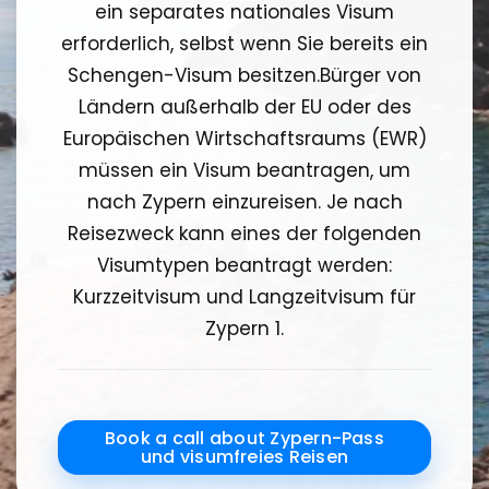
ein separates nationales Visum
erforderlich, selbst wenn Sie bereits ein
Schengen-Visum besitzen.Bürger von
Ländern außerhalb der EU oder des
Europäischen Wirtschaftsraums (EWR)
müssen ein Visum beantragen, um
nach Zypern einzureisen. Je nach
Reisezweck kann eines der folgenden
Visumtypen beantragt werden:
Kurzzeitvisum und Langzeitvisum für
Zypern 1.
Book a call about Zypern-Pass
und visumfreies Reisen