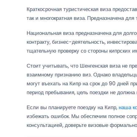
Краткосрочная туристическая виза предостав
так и многократная виза. Предназначена для 
Национальная виза предназначена для долгос
контракту, бизнес-деятельность, инвестиров
тщательную проверку со стороны кипрских и
Стоит учитывать, что Шенгенская виза не пр
взаимному признанию виз. Однако владельц
могут въехать на Кипр на срок до 90 дней п
период пребывания, цель поездки не должна
Если вы планируете поездку на Кипр,
наша к
избежать ошибок. Мы обеспечим полное сопр
консультацией, доверьте визовые формальн