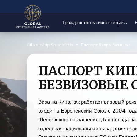
Гражданство за инвестиции
Citizenship Specialists
≡
Паспорт Кипра без визы
ПАСПОРТ КИП
БЕЗВИЗОВЫЕ 
Виза на Кипр: как работает визовый реж
входит в Европейский Союз с 2004 года
Шенгенского соглашения. Для въезда на
отдельная национальная виза, даже если