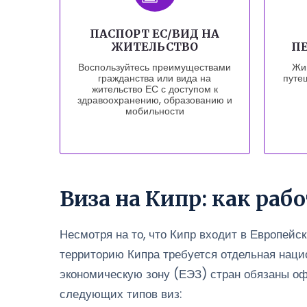
ПАСПОРТ ЕС/ВИД НА
ЖИТЕЛЬСТВО
ПЕ
Воспользуйтесь преимуществами
Жив
гражданства или вида на
путе
жительство ЕС с доступом к
здравоохранению, образованию и
мобильности
Виза на Кипр: как ра
Несмотря на то, что Кипр входит в Европейс
территорию Кипра требуется отдельная наци
экономическую зону (ЕЭЗ) стран обязаны оф
следующих типов виз: