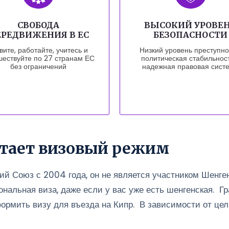
СВОБОДА
ВЫСОКИЙ УРОВЕ
РЕДВИЖЕНИЯ В ЕС
БЕЗОПАСНОСТИ
ите, работайте, учитесь и
Низкий уровень преступно
шествуйте по 27 странам ЕС
политическая стабильнос
без ограничений
надежная правовая сист
ботает визовый режим
кий Союз с 2004 года, он не является участником Шенге
ональная виза, даже если у вас уже есть шенгенская. 
ормить визу для въезда на Кипр. В зависимости от це