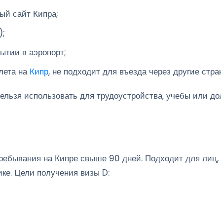
ый сайт Кипра;
);
ытии в аэропорт;
лета на
Кипр
, не подходит для въезда через другие стра
ельзя использовать для трудоустройства, учебы или до
пребывания на Кипре свыше 90 дней. Подходит для лиц
ке. Цели получения визы D: