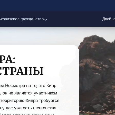
Безвизовое гражданство
Двойно
РА:
СТРАНЫ
им Несмотря на то, что Кипр
, он не является участником
 территорию Кипра требуется
 у вас уже есть шенгенская.