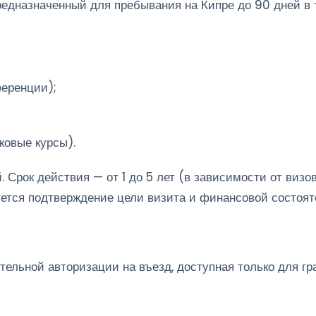
редназначенный для пребывания на Кипре до 90 дней в 
ференции);
ковые курсы).
. Срок действия — от 1 до 5 лет (в зависимости от виз
уется подтверждение цели визита и финансовой состоят
ельной авторизации на въезд, доступная только для гр