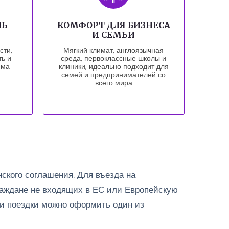
НЬ
КОМФОРТ ДЛЯ БИЗНЕСА
И СЕМЬИ
сти,
Мягкий климат, англоязычная
ть и
среда, первоклассные школы и
ема
клиники, идеально подходит для
семей и предпринимателей со
всего мира
нского соглашения. Для въезда на
Граждане не входящих в ЕС или Европейскую
ли поездки можно оформить один из