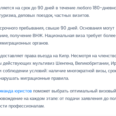
ляется на срок до 90 дней в течение любого 180-дневно
туризма, деловых поездок, частных визитов.
рочного пребывания, свыше 90 дней. Основания могут б
ание, получение ВНЖ. Национальная виза требует более
ммиграционных органов.
едоставляет права въезда на Кипр. Несмотря на членство
ы действующих мультивиз Шенгена, Великобритании, Ир
ри соблюдении условий: наличие многократной визы, ср
 нарушать миграционные правила.
оманда юристов
поможет выбрать оптимальный визовый 
овождение на каждом этапе: от подачи заявления до по
ости профессионалам.