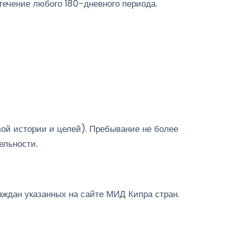
течение любого 180-дневного периода.
овой истории и целей). Пребывание не более
ельности.
аждан указанных на сайте МИД Кипра стран.