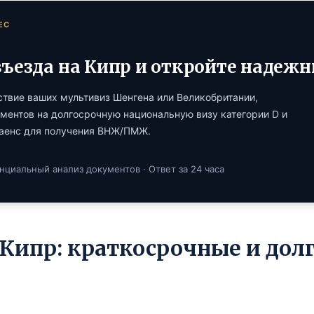
ЕС
 въезда на Кипр и откройте наде
твие ваших мультивиз Шенгена или Великобритании,
ментов на долгосрочную национальную визу категории D и
лаенс для получения ВНЖ/ПМЖ.
нциальный анализ документов · Ответ за 24 часа
 Кипр: краткосрочные и дол