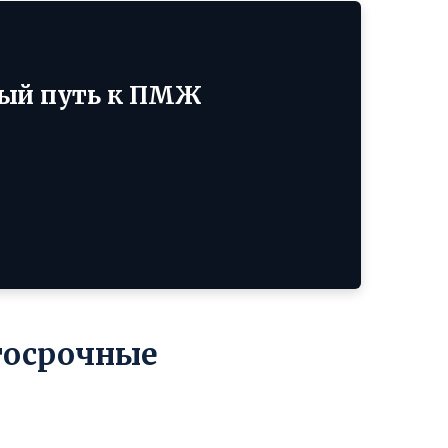
жный путь к ПМЖ
госрочные