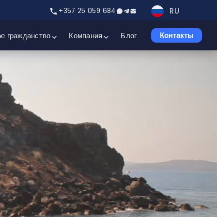
RU
+357 25 059 684
е гражданство
Компания
Блог
Контакты