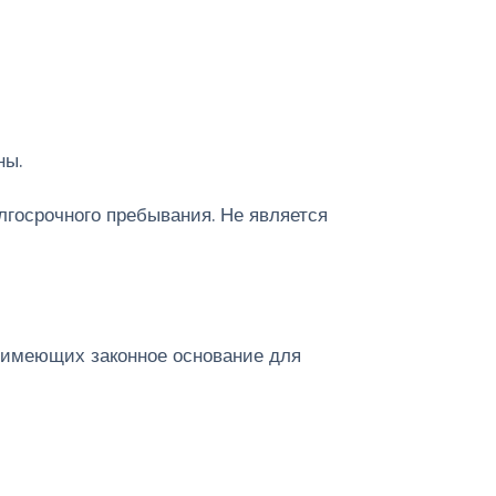
ны.
лгосрочного пребывания. Не является
, имеющих законное основание для