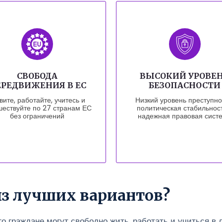
СВОБОДА
ВЫСОКИЙ УРОВЕ
РЕДВИЖЕНИЯ В ЕС
БЕЗОПАСНОСТИ
ите, работайте, учитесь и
Низкий уровень преступно
шествуйте по 27 странам ЕС
политическая стабильнос
без ограничений
надежная правовая сист
из лучших вариантов?
го граждане могут свободно жить, работать и учиться в