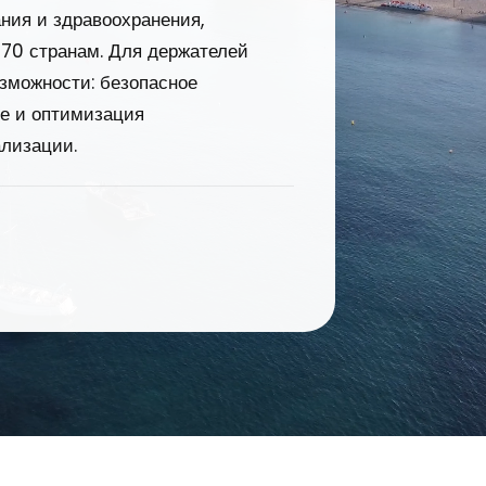
ния и здравоохранения,
170 странам. Для держателей
зможности: безопасное
ме и оптимизация
ализации.