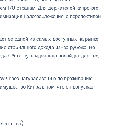
ем 170 странам. Для держателей кипрского
тимизация налогообложения, с перспективой
ет ее одной из самых доступных на рынке
ие стабильного дохода из-за рубежа. Не
ода). Этот путь идеально подойдет для тех,
тву через натурализацию по проживанию
имущество Кипра в том, что он допускает
дентства);