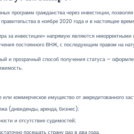
рных программ гражданства через инвестиции, позволя
правительства в ноябре 2020 года и в настоящее время
пра за инвестиции» напрямую являются некорректными 
учения постоянного ВНЖ, с последующим правом на нат
нный и прозрачный способ получения статуса — оформл
ижимость.
 или коммерческое имущество от аккредитованного зас
жа (дивиденды, аренда, бизнес);
ости и отсутствие судимостей;
статочно посещать страну раз в два года.