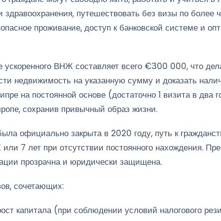
 здравоохранения, путешествовать без визы по более ч
пасное проживание, доступ к банковской системе и оп
 ускоренного ВНЖ составляет всего €300 000, что дела
сти недвижимость на указанную сумму и доказать налич
пре на постоянной основе (достаточно 1 визита в два г
вропе, сохранив привычный образ жизни.
ыла официально закрыта в 2020 году, путь к гражданс
или 7 лет при отсутствии постоянного нахождения. Пре
зации прозрачна и юридически защищена.
вов, сочетающих:
ост капитала (при соблюдении условий налогового рези