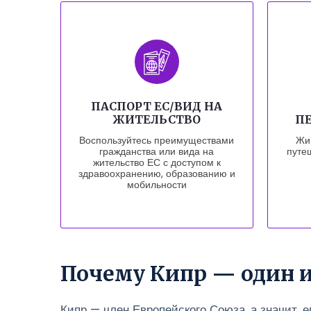
ПАСПОРТ ЕС/ВИД НА
ЖИТЕЛЬСТВО
ПЕ
Воспользуйтесь преимуществами
Жив
гражданства или вида на
путе
жительство ЕС с доступом к
здравоохранению, образованию и
мобильности
Почему Кипр — один 
Кипр — член Европейского Союза, а значит, е