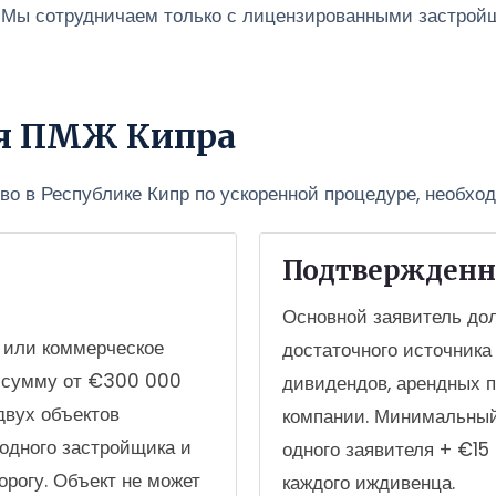
в. Мы сотрудничаем только с лицензированными застро
ия ПМЖ Кипра
о в Республике Кипр по ускоренной процедуре, необход
Подтвержденн
Основной заявитель до
 или коммерческое
достаточного источника
а сумму от €300 000
дивидендов, арендных п
двух объектов
компании. Минимальный
одного застройщика и
одного заявителя + €15
рогу. Объект не может
каждого иждивенца.