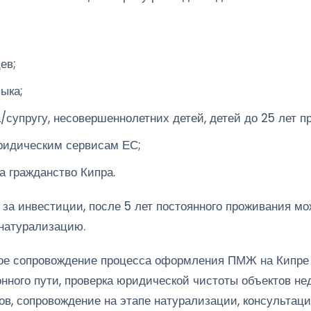
ев;
ыка;
/супругу, несовершеннолетних детей, детей до 25 лет п
ридическим сервисам ЕС;
а гражданство Кипра.
 за инвестиции, после 5 лет постоянного проживания мо
 натурализацию.
ое сопровождение процесса оформления ПМЖ на Кипре 
нного пути, проверка юридической чистоты объектов н
тов, сопровождение на этапе натурализации, консультац