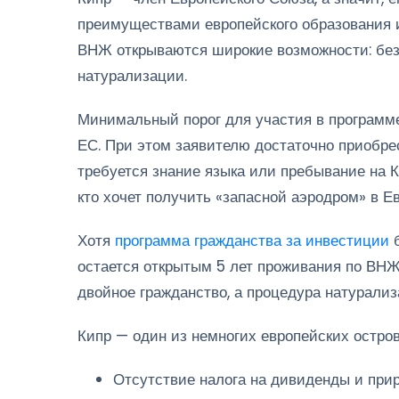
преимуществами европейского образования и
ВНЖ открываются широкие возможности: безо
натурализации.
Минимальный порог для участия в программе
ЕС. При этом заявителю достаточно приобре
требуется знание языка или пребывание на Ки
кто хочет получить «запасной аэродром» в Е
Хотя
программа гражданства за инвестиции
б
остается открытым 5 лет проживания по ВНЖ 
двойное гражданство, а процедура натурали
Кипр — один из немногих европейских остро
Отсутствие налога на дивиденды и прир