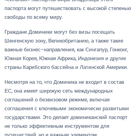
паспорта могут путешествовать с высокой степенью
свободы по всему миру.
Граждане Доминики могут без визы посещать
Шенгенскую зону, Великобританию, а также такие
важные бизнес-направления, как Сингапур, Гонконг,
Южная Корея, Южная Африка, Индонезия и другие
страны Карибского бассейна и Латинской Америки.
Несмотря на то, что Доминика не входит в состав
ЕС, она имеет широкую сеть международных
соглашений о безвизовом режиме, включая
соглашения с ключевыми экономически развитыми
государствами. Это делает доминиканский паспорт
не только эффективным инструментом для
путешествий, но и важным элементом