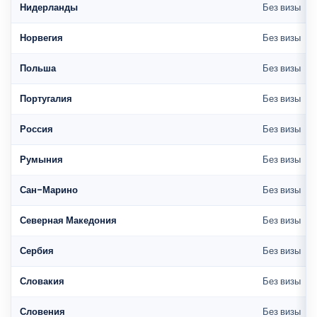
Нидерланды
Без визы
Норвегия
Без визы
Польша
Без визы
Португалия
Без визы
Россия
Без визы
Румыния
Без визы
Сан-Марино
Без визы
Северная Македония
Без визы
Сербия
Без визы
Словакия
Без визы
Словения
Без визы