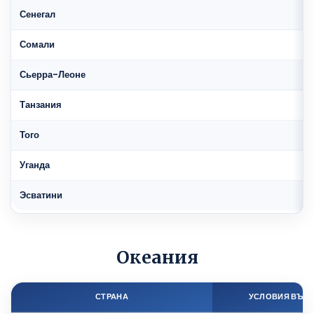
Сенегал
Сомали
Сьерра-Леоне
Танзания
Того
Уганда
Эсватини
Океания
СТРАНА
УСЛОВИЯ ВЪЕ