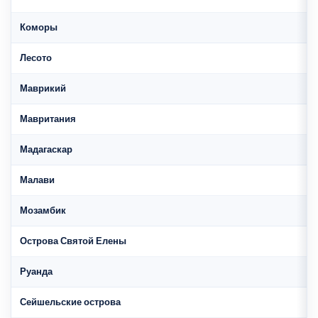
Коморы
Лесото
Маврикий
Мавритания
Мадагаскар
Малави
Мозамбик
Острова Святой Елены
Руанда
Сейшельские острова