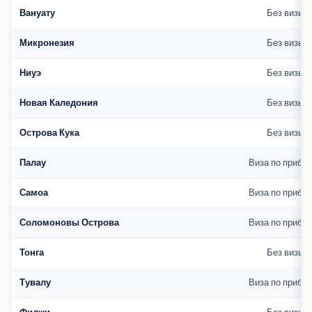
Вануату
Без визы
Микронезия
Без визы
Ниуэ
Без визы
Новая Каледония
Без визы
Острова Кука
Без визы
Палау
Виза по прибы
Самоа
Виза по прибы
Соломоновы Острова
Виза по прибы
Тонга
Без визы
Тувалу
Виза по прибы