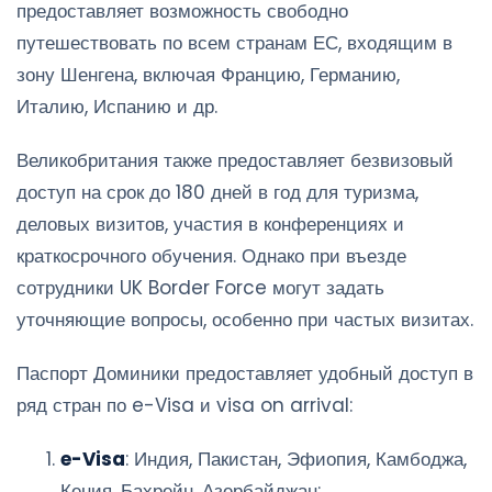
предоставляет возможность свободно
путешествовать по всем странам ЕС, входящим в
зону Шенгена, включая Францию, Германию,
Италию, Испанию и др.
Великобритания также предоставляет безвизовый
доступ на срок до 180 дней в год для туризма,
деловых визитов, участия в конференциях и
краткосрочного обучения. Однако при въезде
сотрудники UK Border Force могут задать
уточняющие вопросы, особенно при частых визитах.
Паспорт Доминики предоставляет удобный доступ в
ряд стран по e-Visa и visa on arrival:
e-Visa
: Индия, Пакистан, Эфиопия, Камбоджа,
Кения, Бахрейн, Азербайджан;