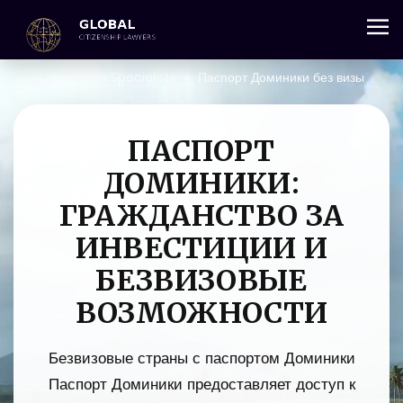
+357 25 059 684
Citizenship Specialists
≡
Паспорт Доминики без визы
ПАСПОРТ
ДОМИНИКИ:
ГРАЖДАНСТВО ЗА
ИНВЕСТИЦИИ И
БЕЗВИЗОВЫЕ
ВОЗМОЖНОСТИ
Безвизовые страны с паспортом Доминики
Паспорт Доминики предоставляет доступ к