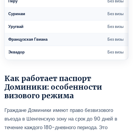
Перу
Без визы
Суринам
Без визы
Уругвай
Без визы
Французская Гвиана
Без визы
Эквадор
Без визы
Как работает паспорт
Доминики: особенности
визового режима
Граждане Доминики имеют право безвизового
въезда в Шенгенскую зону на срок до 90 дней в
течение каждого 180-дневного периода. Это