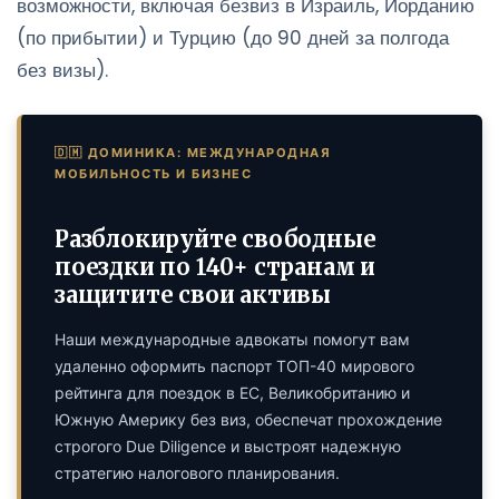
возможности, включая безвиз в Израиль, Иорданию
(по прибытии) и Турцию (до 90 дней за полгода
без визы).
🇩🇲 ДОМИНИКА: МЕЖДУНАРОДНАЯ
МОБИЛЬНОСТЬ И БИЗНЕС
Разблокируйте свободные
поездки по 140+ странам и
защитите свои активы
Наши международные адвокаты помогут вам
удаленно оформить паспорт ТОП-40 мирового
рейтинга для поездок в ЕС, Великобританию и
Южную Америку без виз, обеспечат прохождение
строгого Due Diligence и выстроят надежную
стратегию налогового планирования.