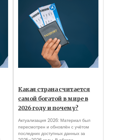
Какая страна считается
самой богатой в мире в
2026 году и почему?
Актуализация 2026: Материал был
пересмотрен и обновлён с учётом
последних доступных данных за
л