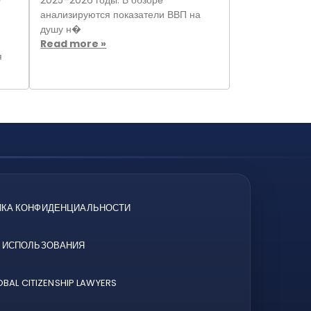
2025–2026 годы. В обзоре
анализируются показатели ВВП на
душу н�
Read more »
я
ИКА КОНФИДЕНЦИАЛЬНОСТИ
 ИСПОЛЬЗОВАНИЯ
OBAL CITIZENSHIP LAWYERS