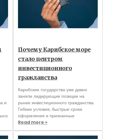
м
Почему Карибское море
стало центром
инвестиционного
гражданства
Карибские государства уже давно
заняли лидирующие позиции на
а и
рынке инвестиционного гражданства.
Гибкие условия, быстрые сроки
высо
оформления и признанные
Read more »