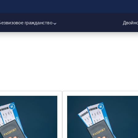
Безвизовое гражданство
Двойно