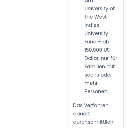
am
University of
the West
Indies
University
Fund – ab
150.000 US-
Dollar, nur für
Familien mit
sechs oder
mehr
Personen.
Das Verfahren
dauert
durchschnittlich