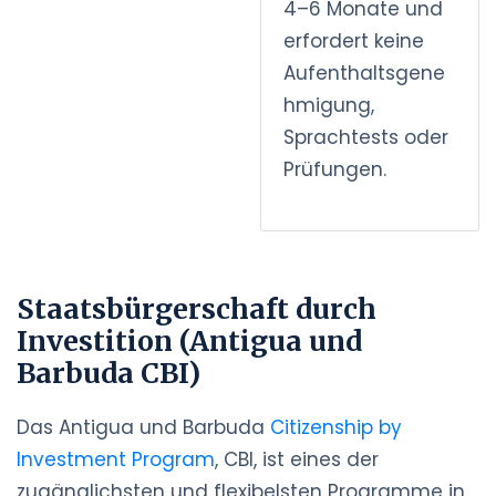
4–6 Monate und
erfordert keine
Aufenthaltsgene
hmigung,
Sprachtests oder
Prüfungen.
Staatsbürgerschaft durch
Investition (Antigua und
Barbuda CBI)
Das Antigua und Barbuda
Citizenship by
Investment Program
, CBI, ist eines der
zugänglichsten und flexibelsten Programme in