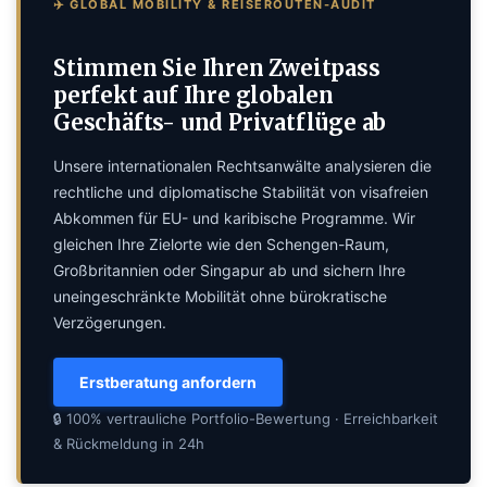
✈️ GLOBAL MOBILITY & REISEROUTEN-AUDIT
Stimmen Sie Ihren Zweitpass
perfekt auf Ihre globalen
Geschäfts- und Privatflüge ab
Unsere internationalen Rechtsanwälte analysieren die
rechtliche und diplomatische Stabilität von visafreien
Abkommen für EU- und karibische Programme. Wir
gleichen Ihre Zielorte wie den Schengen-Raum,
Großbritannien oder Singapur ab und sichern Ihre
uneingeschränkte Mobilität ohne bürokratische
Verzögerungen.
Erstberatung anfordern
🔒 100% vertrauliche Portfolio-Bewertung · Erreichbarkeit
& Rückmeldung in 24h