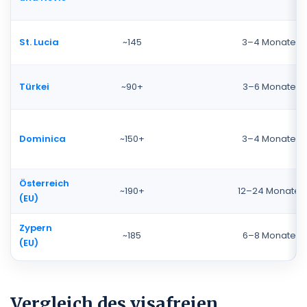
St. Lucia
~145
3–4 Monate
Türkei
~90+
3–6 Monate
Dominica
~150+
3–4 Monate
Österreich
~190+
12–24 Monate
(EU)
Zypern
~185
6–8 Monate
(EU)
Vergleich des visafreien