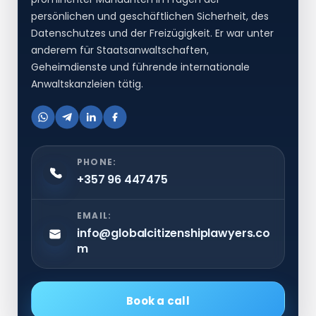
persönlichen und geschäftlichen Sicherheit, des
Datenschutzes und der Freizügigkeit. Er war unter
anderem für Staatsanwaltschaften,
Geheimdienste und führende internationale
Anwaltskanzleien tätig.
PHONE:
+357 96 447475
EMAIL:
info@globalcitizenshiplawyers.co
m
Book a call