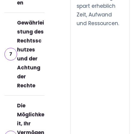
en
spart erheblich
Zeit, Aufwand
Gewährlei
und Ressourcen.
stung des
Rechtssc
hutzes
7
und der
Achtung
der
Rechte
Die
Möglichke
it, Ihr
Vermögen