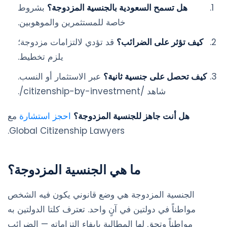
هل تسمح السعودية بالجنسية المزدوجة؟
بشروط
خاصة للمستثمرين والموهوبين.
كيف تؤثر على الضرائب؟
قد تؤدي لالتزامات مزدوجة؛
يلزم تخطيط.
كيف تحصل على جنسية ثانية؟
عبر الاستثمار أو النسب.
شاهد /citizenship-by-investment/.
هل أنت جاهز للجنسية المزدوجة؟
احجز استشارة
مع
Global Citizenship Lawyers.
ما هي الجنسية المزدوجة؟
الجنسية المزدوجة هي وضع قانوني يكون فيه الشخص
مواطناً في دولتين في آنٍ واحد. تعترف كلتا الدولتين به
مواطناً وتحق لها المطالبة بإيفاء التزاماته — الضرائب