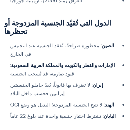
العراق (منذ 2006)، أرمينيا، جورجيا
الدول التي تُقيّد الجنسية المزدوجة أو
تحظرها
الصين
: محظورة صراحةً، تُفقَد الجنسية عند التجنيس
في الخارج
الإمارات والقطر والكويت والمملكة العربية السعودية
:
قيود صارمة، قد تُسحب الجنسية
إيران
: لا تعترف بها قانوناً، يُعدّ حاملو الجنسيتين
إيرانيين فحسب داخل البلاد
الهند
: لا تتيح الجنسية المزدوجة؛ البديل هو وضع OCI
اليابان
: تشترط اختيار جنسية واحدة عند بلوغ 22 عاماً