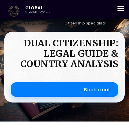
+357 25 059 684
Citizenship Specialists
≡
دليل الجنسية المزدوجة
DUAL CITIZENSHIP:
LEGAL GUIDE &
COUNTRY ANALYSIS
Book a call