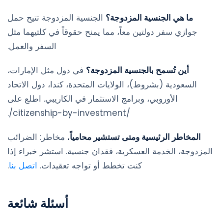
ما هي الجنسية المزدوجة؟
الجنسية المزدوجة تتيح حمل
جوازي سفر دولتين معاً، مما يمنح حقوقاً في كلتيهما مثل
السفر والعمل.
أين تُسمح بالجنسية المزدوجة؟
في دول مثل الإمارات،
السعودية (بشروط)، الولايات المتحدة، كندا، دول الاتحاد
الأوروبي، وبرامج الاستثمار في الكاريبي. اطلع على
/citizenship-by-investment/.
المخاطر الرئيسية ومتى تستشير محامياً.
مخاطر: الضرائب
المزدوجة، الخدمة العسكرية، فقدان جنسية. استشر خبراء إذا
كنت تخطط أو تواجه تعقيدات.
اتصل بنا
.
أسئلة شائعة