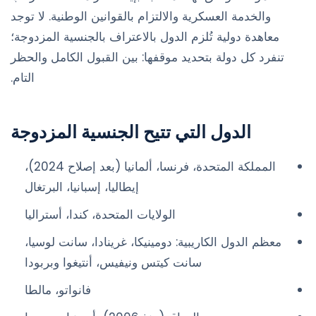
والخدمة العسكرية والالتزام بالقوانين الوطنية. لا توجد
معاهدة دولية تُلزم الدول بالاعتراف بالجنسية المزدوجة؛
تنفرد كل دولة بتحديد موقفها: بين القبول الكامل والحظر
التام.
الدول التي تتيح الجنسية المزدوجة
المملكة المتحدة، فرنسا، ألمانيا (بعد إصلاح 2024)،
إيطاليا، إسبانيا، البرتغال
الولايات المتحدة، كندا، أستراليا
معظم الدول الكاريبية: دومينيكا، غرينادا، سانت لوسيا،
سانت كيتس ونيفيس، أنتيغوا وبربودا
فانواتو، مالطا