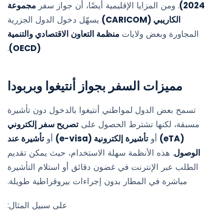
2024)
. ومن المزايا الإقليمية أيضًا، أن جواز سفر
مجموعة
الكاريبي (CARICOM)
يسهّل دخول الدول الجزرية
المجاورة وبعض ولايات
منظمة التعاون الاقتصادي والتنمية
.
(OECD)
مميزات السفر بجواز أنتيغوا وبربودا
تسمح بعض الدول لمواطني أنتيغوا بالدخول دون تأشيرة
مسبقة، لكنها تشترط الحصول على
تصريح سفر إلكتروني
(eTA)
أو
تأشيرة إلكترونية (e-visa)
أو
تأشيرة عند
الوصول
. هذه الأنظمة سهلة الاستخدام، حيث يمكن تقديم
الطلب عبر الإنترنت في غضون دقائق أو استلام التأشيرة
مباشرة في المطار بدون إجراءات بيروقراطية طويلة.
على سبيل المثال: