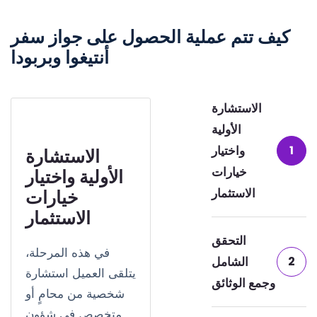
كيف تتم عملية الحصول على جواز سفر
أنتيغوا وبربودا
الاستشارة
الأولية
1
واختيار
الاستشارة
خيارات
الأولية واختيار
الاستثمار
خيارات
الاستثمار
التحقق
في هذه المرحلة،
2
الشامل
يتلقى العميل استشارة
وجمع الوثائق
شخصية من محامٍ أو
متخصص في شؤون