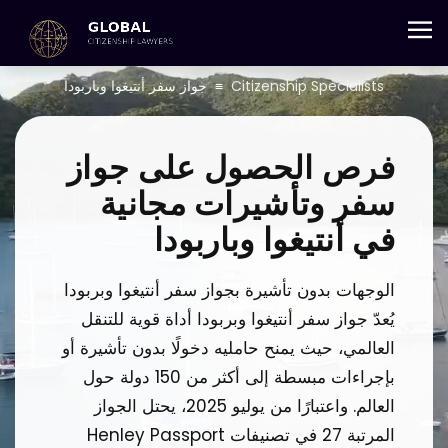
+357 25 059 684
Citizenship Specialists
≡
جواز سفر أنتيغوا وباربودا
فرص الحصول على جواز
سفر وتأشيرات مجانية
في أنتيغوا وباربودا
الوجهات بدون تأشيرة بجواز سفر أنتيغوا وبربودا
يُعدّ جواز سفر أنتيغوا وبربودا أداة قوية للتنقل
العالمي، حيث يمنح حامليه دخولًا بدون تأشيرة أو
بإجراءات مبسطة إلى أكثر من 150 دولة حول
العالم. واعتبارًا من يوليو 2025، يحتل الجواز
المرتبة 27 في تصنيفات Henley Passport