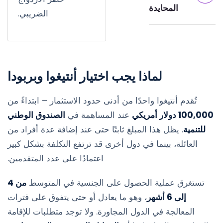
المحايدة
الضريبي.
لماذا يجب اختيار أنتيغوا وبربودا
تُقدم أنتيغوا واحدًا من أدنى حدود الاستثمار – ابتداءً من
100,000 دولار أمريكي
عند المساهمة في
الصندوق الوطني
للتنمية
. يظل هذا المبلغ ثابتًا حتى عند إضافة عدة أفراد من
العائلة، بينما في دول أخرى قد ترتفع التكلفة بشكل كبير
اعتمادًا على عدد المتقدمين.
تستغرق عملية الحصول على الجنسية في المتوسط
من 4
إلى 6 أشهر
، وهو ما يعادل أو حتى يتفوق على فترات
المعالجة في الدول المجاورة. ولا توجد متطلبات للإقامة