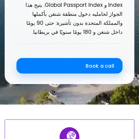
Index و Global Passport Index. يتيح هذا
الجواز لحامليه دخول منطقة شنغن بأكملها
والمملكة المتحدة بدون تأشيرة: حتى 90 يومًا
داخل شنغن و 180 يومًا سنويًا في بريطانيا.
Book a call