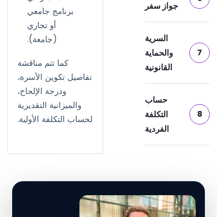
جواز سفر
برنامج جامعي
أو تجاري
السرية
(جامعة).
7
والحماية
كما تتم مناقشة
القانونية
تفاصيل تكوين الأسرة،
ودرجة الإلحاح،
حساب
والميزانية التقديرية
8
التكلفة
لحساب التكلفة الأولية.
الفردية