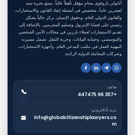
أناتولي ياروفوي محامٍ مؤهل تأهيلاً عالياً، يتمتع بخبرة تمتد
لعشرين عاماً، متخصص في أنشطة إنفاذ القانون والاستخبارات،
والقانون الدولي العام، وحقوق الإنسان. يركز حالياً بشكل
رئيسي على قضايا الإنتربول وتسليم المجرمين، بالإضافة إلى
تقديم الاستشارات لعملاء بارزين في مجالات الأمن الشخصي
والمؤسسي، وحماية البيانات، وحرية التنقل. تشمل مسيرته
المهنية العمل في مكتب المدعي العام، وأجهزة الاستخبارات،
وشركات المحاماة الدولية الرائدة.
هاتف:
+357 96 447475
بريد إلكتروني:
info@globalcitizenshiplawyers.co
m