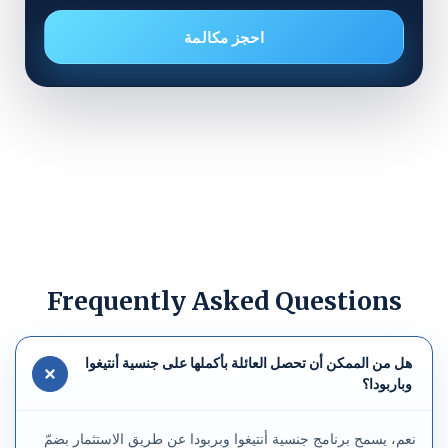
احجز مكالمة
Frequently Asked Questions
هل من الممكن أن تحصل العائلة بأكملها على جنسية أنتيغوا
وباربودا؟
نعم، يسمح برنامج جنسية أنتيغوا وبربودا عن طريق الاستثمار بضمّ