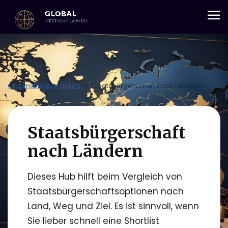
+357 25 059 684
Citizenship Specialists
≡
Staatsbürgerschaft nach Ländern
Staatsbürgerschaft
nach Ländern
Dieses Hub hilft beim Vergleich von
Staatsbürgerschaftsoptionen nach
Land, Weg und Ziel. Es ist sinnvoll, wenn
Sie lieber schnell eine Shortlist