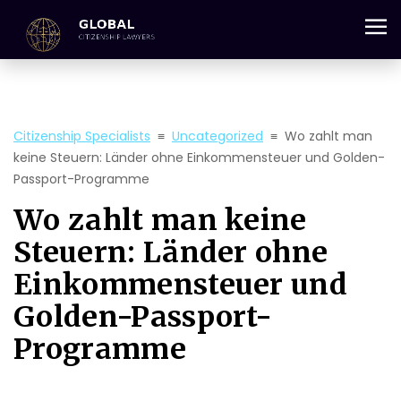
+357 25 059 684
Citizenship Specialists
≡
Uncategorized
≡
Wo zahlt man
keine Steuern: Länder ohne Einkommensteuer und Golden-
Passport-Programme
Wo zahlt man keine
Steuern: Länder ohne
Einkommensteuer und
Golden-Passport-
Programme