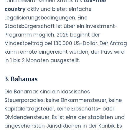
Land bewirbt seinen Status als
tax-free
country
aktiv und bietet einfache
Legalisierungsbedingungen. Eine
Staatsbürgerschaft ist über ein Investment-
Programm möglich. 2025 beginnt der
Mindestbeitrag bei 130.000 US-Dollar. Der Antrag
kann remote eingereicht werden, der Pass wird
in 1 bis 2 Monaten ausgestellt.
3. Bahamas
Die Bahamas sind ein klassisches
Steuerparadies: keine Einkommensteuer, keine
Kapitalertragsteuer, keine Erbschafts- oder
Dividendensteuer. Es ist eine der stabilsten und
angesehensten Jurisdiktionen in der Karibik. Es