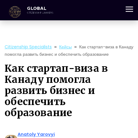
+357 25 059 684
Citizenship Specialists
≡
Кейсы
≡
Как стартап-виза в Канаду
помогла развить бизнес и обеспечить образование
Как стартап-виза в
Канаду помогла
развить бизнес и
обеспечить
образование
Anatoly Yarovyi