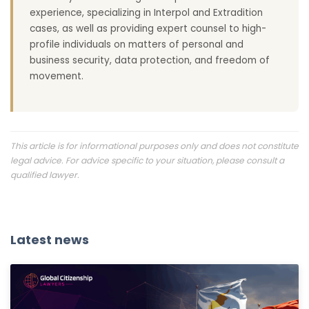
experience, specializing in Interpol and Extradition
cases, as well as providing expert counsel to high-
profile individuals on matters of personal and
business security, data protection, and freedom of
movement.
This article is for informational purposes only and does not constitute
legal advice. For advice specific to your situation, please consult a
qualified lawyer.
Latest news