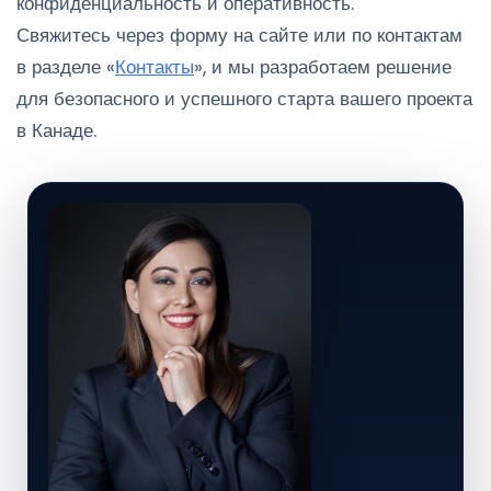
конфиденциальность и оперативность.
Свяжитесь через форму на сайте или по контактам
в разделе «
Контакты
», и мы разработаем решение
для безопасного и успешного старта вашего проекта
в Канаде.