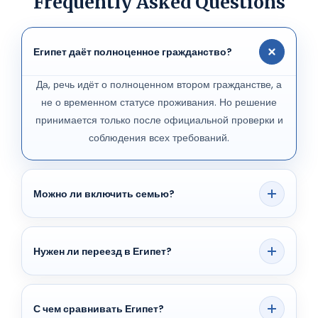
Frequently Asked Questions
Египет даёт полноценное гражданство?
Да, речь идёт о полноценном втором гражданстве, а
не о временном статусе проживания. Но решение
принимается только после официальной проверки и
соблюдения всех требований.
Можно ли включить семью?
Да, но состав семьи влияет на документы, сборы и
итоговый бюджет. Поэтому семейный кейс нужно
Нужен ли переезд в Египет?
считать отдельно до подачи.
Маршрут не строится как обычная иммиграция с
обязательным переездом, но конкретные
С чем сравнивать Египет?