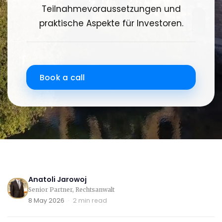
Teilnahmevoraussetzungen und
praktische Aspekte für Investoren.
Book a call
Anatoli Jarowoj
Senior Partner, Rechtsanwalt
8 May 2026
·
2 min read