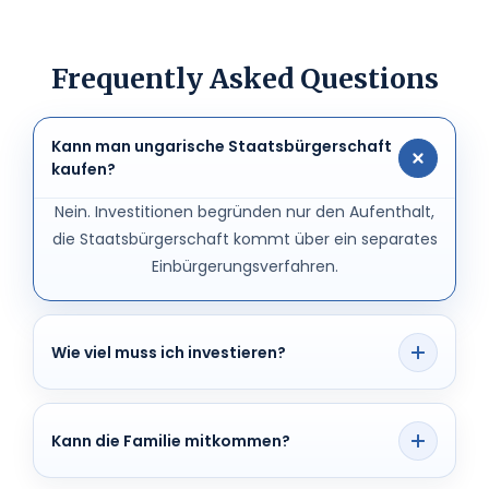
Frequently Asked Questions
Kann man ungarische Staatsbürgerschaft
kaufen?
Nein. Investitionen begründen nur den Aufenthalt,
die Staatsbürgerschaft kommt über ein separates
Einbürgerungsverfahren.
Wie viel muss ich investieren?
Die aktuellen Richtwerte beginnen bei 250.000
Euro für den Fonds und 1.000.000 Euro für die
Kann die Familie mitkommen?
Spende.