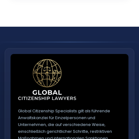
Ja, aber jedes Familienmitglied benötigt eine
eigene Akte.
Global Citizenship Specialists gilt als führende
Anwaltskanzlei für Einzelpersonen und
Unternehmen, die auf verschiedene Weise,
einschließlich gerichtlicher Schritte, restriktiven
Maßnahmen und internationalen Sanktionen