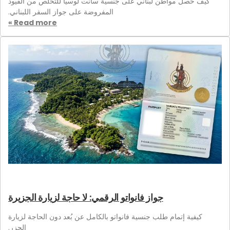
كيف حصل مواطن لبناني على جنسية سانت لوسيا للتخلص من القيود
المفروضة على جواز السفر اللبناني.
Read more »
جواز فانواتو الرقمي: لا حاجة لزيارة الجزيرة
كيفية إتمام طلب جنسية فانواتو بالكامل عن بُعد دون الحاجة لزيارة
الجزر.