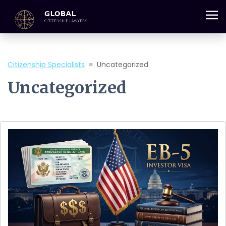
+357 25 059 684
Citizenship Specialists
≡
Uncategorized
Uncategorized