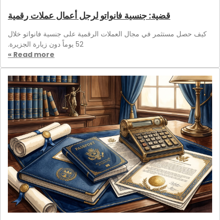
قضية: جنسية فانواتو لرجل أعمال عملات رقمية
كيف حصل مستثمر في مجال العملات الرقمية على جنسية فانواتو خلال
52 يوماً دون زيارة الجزيرة.
Read more »