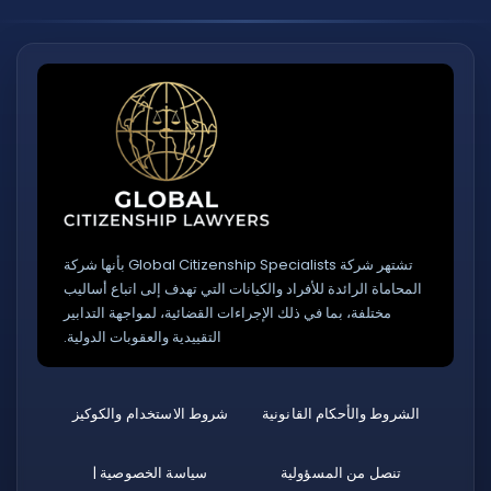
تشتهر شركة Global Citizenship Specialists بأنها شركة
المحاماة الرائدة للأفراد والكيانات التي تهدف إلى اتباع أساليب
مختلفة، بما في ذلك الإجراءات القضائية، لمواجهة التدابير
التقييدية والعقوبات الدولية.
الشروط والأحكام القانونية
شروط الاستخدام والكوكيز
تنصل من المسؤولية
سياسة الخصوصية |