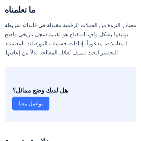
ما تعلمناه
مصادر الثروة من العملات الرقمية مقبولة في فانواتو شريطة
توثيقها بشكل وافٍ. المفتاح هو تقديم سجل تاريخي واضح
للمعاملات، مدعوماً بإفادات حسابات البورصات المعتمدة.
التحضير الجيد للملف يُعجّل المعالجة بدلاً من إعاقتها.
هل لديك وضع مماثل؟
تواصل معنا