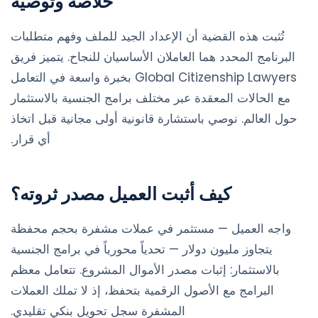
خلاصة وتوصية
تُثبت هذه القضية أن الإعداد الجيد للملف وفهم متطلبات
البرنامج المحدد هما العاملان الأساسيان للنجاح. يتميز فريق
Global Citizenship Lawyers بخبرة واسعة في التعامل
مع الحالات المعقدة عبر مختلف برامج الجنسية بالاستثمار
حول العالم. نوصي باستشارة قانونية أولى مجانية قبل اتخاذ
أي قرار.
كيف أثبت العميل مصدر ثروته؟
واجه العميل — مستثمر في عملات مشفرة بحجم محفظة
يتجاوز مليون دولار — تحدياً محورياً في برامج الجنسية
بالاستثمار: إثبات مصدر الأموال المشروع. تتعامل معظم
البرامج مع الأصول الرقمية بتحفظ، إذ لا تملك العملات
المشفرة سجل تحويل بنكي تقليدي.