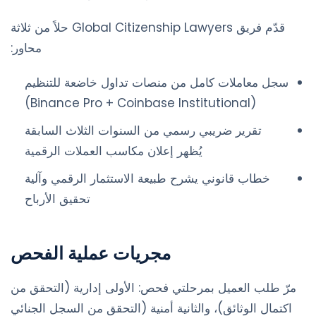
قدّم فريق Global Citizenship Lawyers حلاً من ثلاثة
محاور:
سجل معاملات كامل من منصات تداول خاضعة للتنظيم
(Binance Pro + Coinbase Institutional)
تقرير ضريبي رسمي من السنوات الثلاث السابقة
يُظهر إعلان مكاسب العملات الرقمية
خطاب قانوني يشرح طبيعة الاستثمار الرقمي وآلية
تحقيق الأرباح
مجريات عملية الفحص
مرّ طلب العميل بمرحلتي فحص: الأولى إدارية (التحقق من
اكتمال الوثائق)، والثانية أمنية (التحقق من السجل الجنائي