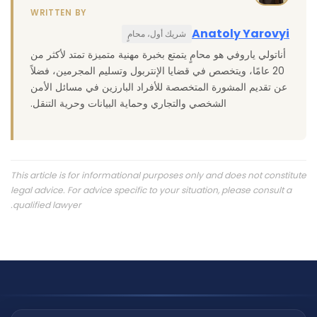
WRITTEN BY
Anatoly Yarovyi
شريك أول، محامٍ
أناتولي ياروفي هو محامٍ يتمتع بخبرة مهنية متميزة تمتد لأكثر من
20 عامًا، ويتخصص في قضايا الإنتربول وتسليم المجرمين، فضلاً
عن تقديم المشورة المتخصصة للأفراد البارزين في مسائل الأمن
الشخصي والتجاري وحماية البيانات وحرية التنقل.
This article is for informational purposes only and does not constitute
legal advice. For advice specific to your situation, please consult a
qualified lawyer.