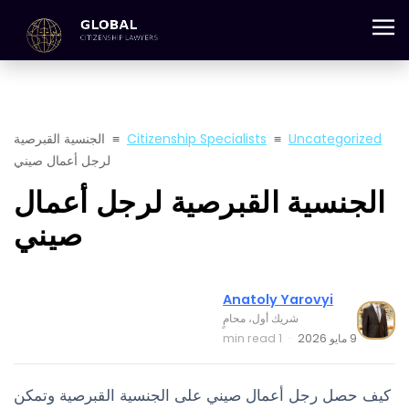
+357 25 059 684
Uncategorized
≡
Citizenship Specialists
≡
الجنسية القبرصية
لرجل أعمال صيني
الجنسية القبرصية لرجل أعمال
صيني
Anatoly Yarovyi
شريك أول، محامٍ
9 مايو 2026
·
1 min read
كيف حصل رجل أعمال صيني على الجنسية القبرصية وتمكن