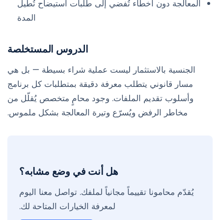
المعالجة دون أخطاء تُفضي إلى طلبات استيضاح تُطيل
المدة
الدروس المستخلصة
الجنسية بالاستثمار ليست عملية شراء بسيطة — بل هي
مسار قانوني يتطلب معرفة دقيقة بمتطلبات كل برنامج
وأسلوب تقديم الملفات. وجود محامٍ متخصص يُقلّل من
مخاطر الرفض ويُسرّع وتيرة المعالجة بشكل ملموس.
هل أنت في وضع مشابه؟
يُقدّم محامونا تقييماً مجانياً لملفك. تواصل معنا اليوم
لمعرفة الخيارات المتاحة لك.