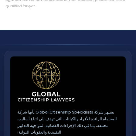
qualified lawyer.
تشتهر شركة Global Citizenship Specialists بأنها شركة
المحاماة الرائدة للأفراد والكيانات التي تهدف إلى اتباع أساليب
مختلفة، بما في ذلك الإجراءات القضائية، لمواجهة التدابير
التقييدية والعقوبات الدولية.