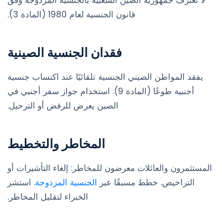
لا تعترف جمهورية الصين الشعبية بالجنسية المزدوجة وفق
قانون الجنسية لعام 1980 (المادة 3).
فقدان الجنسية الصينية
يفقد المواطن الصيني الجنسية تلقائيًا عند اكتساب جنسية
أجنبية طوعًا (المادة 9). استخدام جواز سفر أجنبي في
الصين يعرض للرفض أو الترحيل.
المخاطر والتخطيط
المستثمرون والعائلات معرضون للمخاطر: إلغاء التأشيرات أو
التراخيص. خطط مسبقًا عبر
الجنسية المزدوجة
. استشر
الخبراء لتقليل المخاطر.