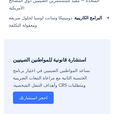
المتحدة — مفيد للمستثمرين الصينيين ذوي المصالح
الأمريكية
البرامج الكاريبية
: دومينيكا وسانت لوسيا لحلول سريعة
ومعقولة التكلفة
استشارة قانونية للمواطنين الصينيين
نساعد المواطنين الصينيين في اختيار برنامج
الجنسية الثانية مع مراعاة التبعات الضريبية
ومتطلبات CRS وأهداف التنقل الشخصية.
احجز استشارتك