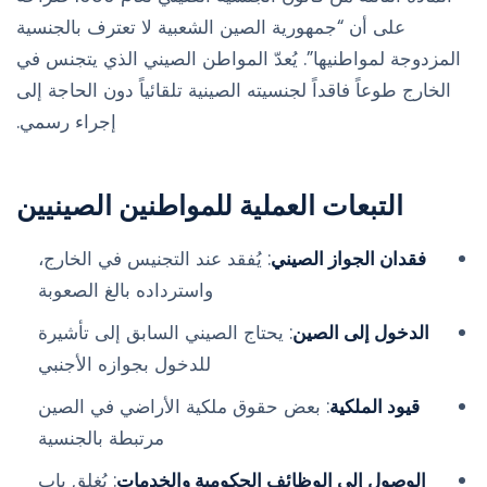
على أن “جمهورية الصين الشعبية لا تعترف بالجنسية
المزدوجة لمواطنيها”. يُعدّ المواطن الصيني الذي يتجنس في
الخارج طوعاً فاقداً لجنسيته الصينية تلقائياً دون الحاجة إلى
إجراء رسمي.
التبعات العملية للمواطنين الصينيين
فقدان الجواز الصيني
: يُفقد عند التجنيس في الخارج،
واسترداده بالغ الصعوبة
الدخول إلى الصين
: يحتاج الصيني السابق إلى تأشيرة
للدخول بجوازه الأجنبي
قيود الملكية
: بعض حقوق ملكية الأراضي في الصين
مرتبطة بالجنسية
الوصول إلى الوظائف الحكومية والخدمات
: يُغلق باب