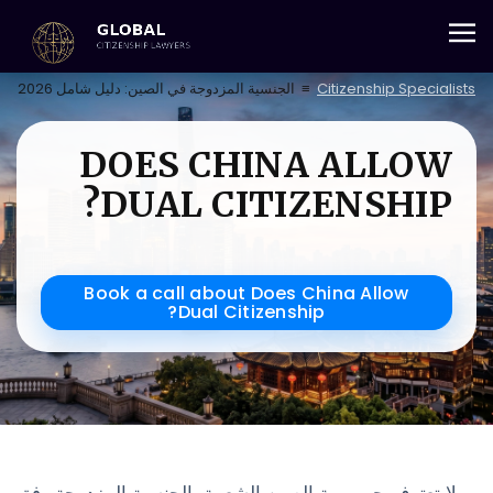
+357 25 059 684
Citizenship Specialists
≡
الجنسية المزدوجة في الصين: دليل شامل 2026
DOES CHINA ALLOW
DUAL CITIZENSHIP?
Book a call about Does China Allow
Dual Citizenship?