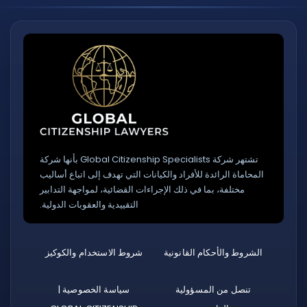
تشتهر شركة Global Citizenship Specialists بأنها شركة
المحاماة الرائدة للأفراد والكيانات التي تهدف إلى اتباع أساليب
مختلفة، بما في ذلك الإجراءات القضائية، لمواجهة التدابير
التقييدية والعقوبات الدولية.
الشروط والأحكام القانونية
شروط الاستخدام والكوكيز
تنصل من المسؤولية
سياسة الخصوصية |