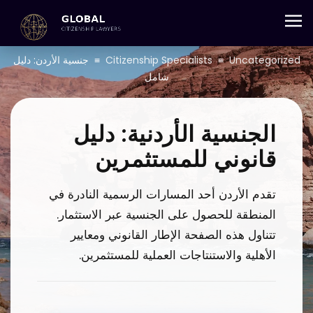
+357 25 059 684
Uncategorized
≡
Citizenship Specialists
≡
جنسية الأردن: دليل
شامل
الجنسية الأردنية: دليل
قانوني للمستثمرين
تقدم الأردن أحد المسارات الرسمية النادرة في
المنطقة للحصول على الجنسية عبر الاستثمار.
تتناول هذه الصفحة الإطار القانوني ومعايير
الأهلية والاستنتاجات العملية للمستثمرين.