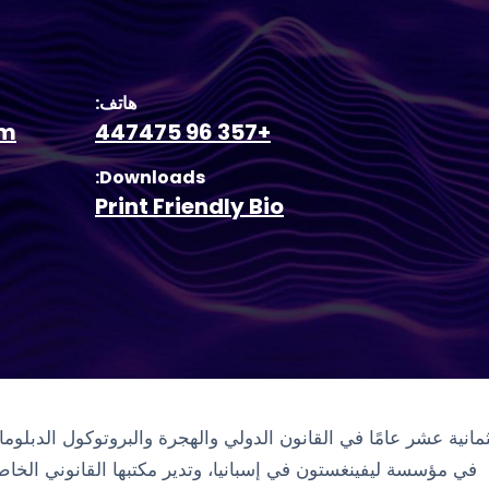
هاتف:
om
+357 96 447475
Downloads:
Print Friendly Bio
 لثمانية عشر عامًا في القانون الدولي والهجرة والبروتوكول الدبل
في مؤسسة ليفينغستون في إسبانيا، وتدير مكتبها القانوني الخاص،