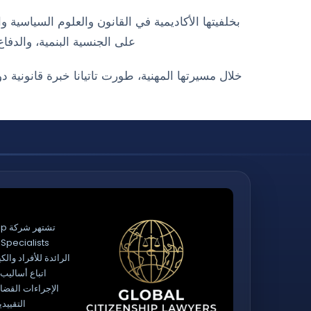
بخلفيتها الأكاديمية في القانون والعلوم السياسية 
على الجنسية البنمية، والدفاع
خلال مسيرتها المهنية، طورت تاتيانا خبرة قانونية 
تشت
s
الرائدة للأفراد والك
اتباع أساليب
الإجراءات القضائي
التقييدي