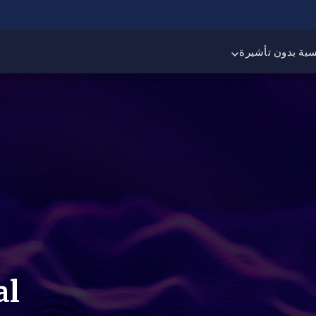
سية بدون تأشيرة
al