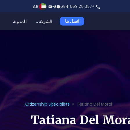
AR
+357 25 059 684
الشركة
المدونة
اتصل بنا
Citizenship Specialists
≡
Tatiana Del Moral
Tatiana Del Mor